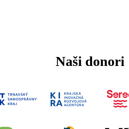
Naši donori