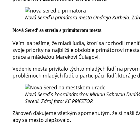
Nová Sereď u primátora mesta Ondreja Kurbela. Zdro
Nová Sereď sa stretla s primátorom mesta
Veľmi sa tešíme, že mladí ľudia, ktorí sa rozhodli men
svoje priority na najbližšie obdobie primátorovi mest
práce a mládežou Marekovi Čulagovi.
Vedenie mesta privítalo týchto mladých ľudí na prvom
problémoch mladých ľudí, o participácii ľudí, ktorá je
Nová Sereď s koordinátorkou Mirkou Sabovou Dudáš
Seredi. Zdroj foto: KC PRIESTOR
Zároveň ďakujeme všetkým spomenutým, že si našli čas 
aby sa mesto zlepšovalo.