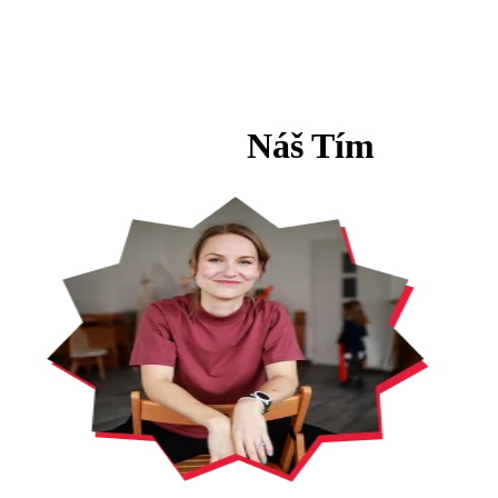
Náš Tím