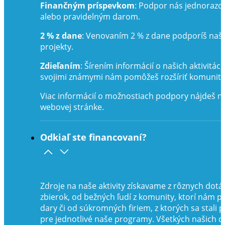
Finančným príspevkom
: Podpor nás jednoraz
alebo pravidelným darom.
2 % z dane
: Venovaním 2 % z dane podporíš naš
projekty.
Zdieľaním
: Šírením informácií o našich aktivitác
svojimi známymi nám pomôžeš rozšíriť komunitu
Viac informácií o možnostiach podpory nájdeš n
webovej stránke.
Odkiaľ ste financovaní?
Zdroje na naše aktivity získavame z rôznych dotác
zbierok, od bežných ľudí z komunity, ktorí nám po
dary či od súkromných firiem, z ktorých sa stali p
pre jednotlivé naše programy. Všetkých našich 