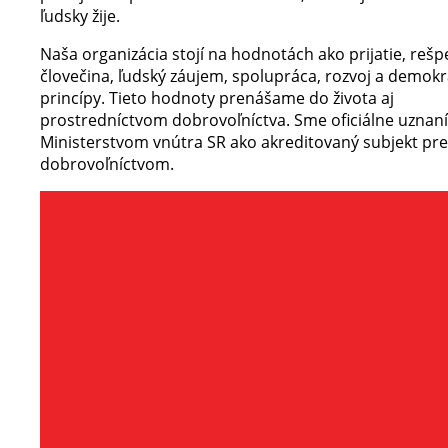
ľudsky žije.
Naša organizácia stojí na hodnotách ako prijatie, rešp
človečina, ľudský záujem, spolupráca, rozvoj a demokr
princípy. Tieto hodnoty prenášame do života aj
prostredníctvom dobrovoľníctva. Sme oficiálne uznaní
Ministerstvom vnútra SR ako akreditovaný subjekt pre
dobrovoľníctvom.