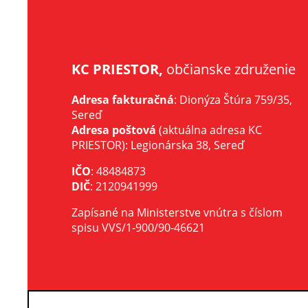
KC PRIESTOR,
občianske združenie
Adresa fakturačná
: Dionýza Štúra 759/35,
Sereď
Adresa poštová
(aktuálna adresa KC
PRIESTOR): Legionárska 38, Sereď
IČO
: 48484873
DIČ
: 2120941999
Zapísané na Ministerstve vnútra s číslom
spisu VVS/1-900/90-46621