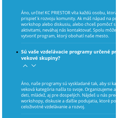
Áno, určite! KC PRIESTOR víta každú osobu, ktor
prispieť k rozvoju komunity. Ak máš nápad na po
workshop alebo diskusiu, alebo chceš pomôcť s
aktivitami, neváhaj nás kontaktovať. Spolu môž
vytvoriť program, ktorý obohatí naše mesto.
Sú vaše vzdelávacie programy určené pr
vekové skupiny?
Áno, naše programy sú vyskladané tak, aby si ka
veková kategória našla to svoje. Organizujeme akt
deti, mládež, aj pre dospelých. Nájdeš u nás pre
workshopy, diskusie a ďalšie podujatia, ktoré p
celoživotné vzdelávanie a rozvoj.