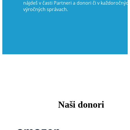
nájdeš v časti Partneri a donori či v každoročnýc
výročných správach.
Naši donori