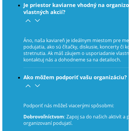
Je priestor kaviarne vhodný na organizo
vlastných akcií?
Áno, naša kaviareň je ideálnym miestom pre men
podujatia, ako sú čítačky, diskusie, koncerty či 
stretnutia. Ak máš záujem o usporiadanie vlastne
kontaktuj nás a dohodneme sa na detailoch.
Ako môžem podporiť vašu organizáciu?
Podporiť nás môžeš viacerými spôsobmi:
Dobrovoľníctvom
: Zapoj sa do našich aktivít a 
organizovaní podujatí.