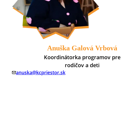
Anuška Galová Vrbová
Koordinátorka programov pre
rodičov a deti
anuska@kcpriestor.sk