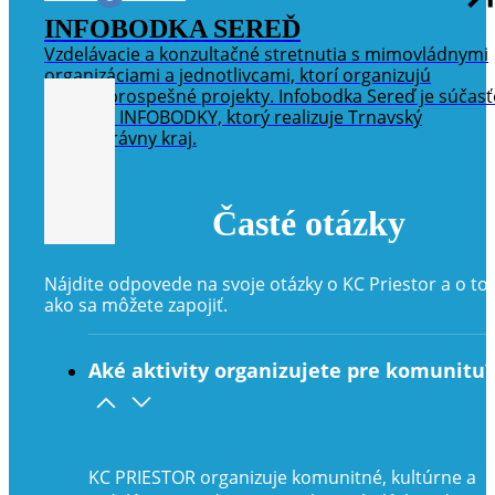
INFOBODKA SEREĎ
Vzdelávacie a konzultačné stretnutia s mimovládnymi
organizáciami a jednotlivcami, ktorí organizujú
verejnoprospešné projekty. Infobodka Sereď je súčas
projektu INFOBODKY, ktorý realizuje Trnavský
samosprávny kraj.
Časté otázky
Nájdite odpovede na svoje otázky o KC Priestor a o to
ako sa môžete zapojiť.
Aké aktivity organizujete pre komunitu?
KC PRIESTOR organizuje komunitné, kultúrne a