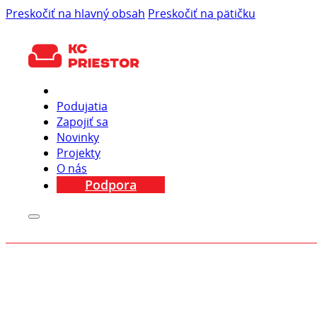
Preskočiť na hlavný obsah
Preskočiť na pätičku
Podujatia
Zapojiť sa
Novinky
Projekty
O nás
Podpora