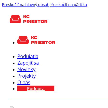
Preskočiť na hlavný obsah
Preskočiť na pätičku
Podujatia
Zapojiť sa
Novinky
Projekty
O nás
Podpora