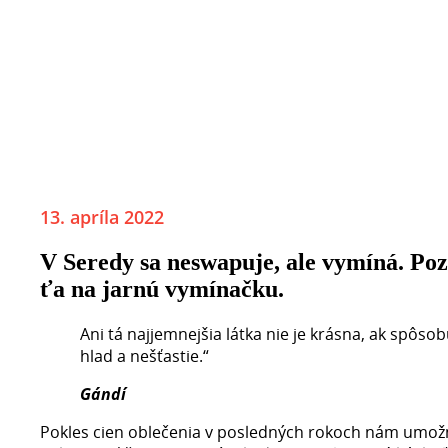
13. apríla 2022
V Seredy sa neswapuje, ale vymíná. P
ťa na jarnú vymínačku.
Ani tá najjemnejšia látka nie je krásna, ak spôsob
hlad a nešťastie.“
Gándí
Pokles cien oblečenia v posledných rokoch nám umožn