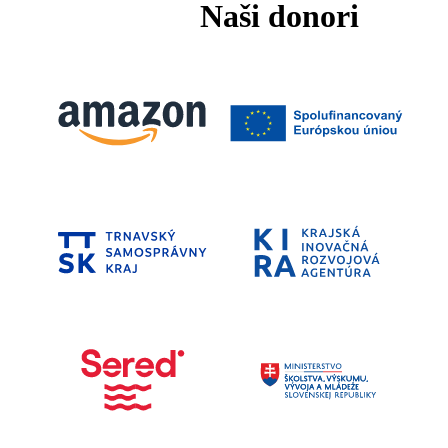
Naši donori