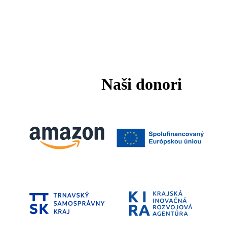
Naši donori