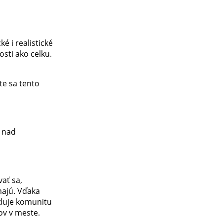
é i realistické
osti ako celku.
e sa tento
 nad
ať sa,
majú. Vďaka
duje komunitu
ov v meste.