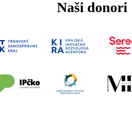
Naši donori