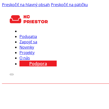
Preskočiť na hlavný obsah
Preskočiť na pätičku
Podujatia
Zapojiť sa
Novinky
Projekty
O nás
Podpora