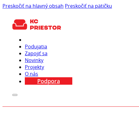
Preskočiť na hlavný obsah
Preskočiť na pätičku
Podujatia
Zapojiť sa
Novinky
Projekty
O nás
Podpora