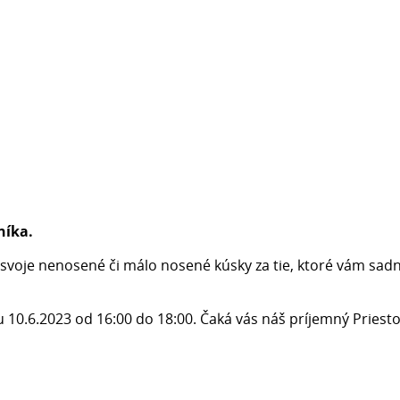
níka.
svoje nenosené či málo nosené kúsky za tie, ktoré vám sadn
u 10.6.2023 od 16:00 do 18:00. Čaká vás náš príjemný Priestor