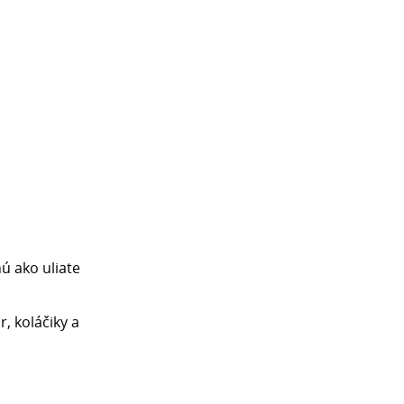
ú ako uliate
, koláčiky a