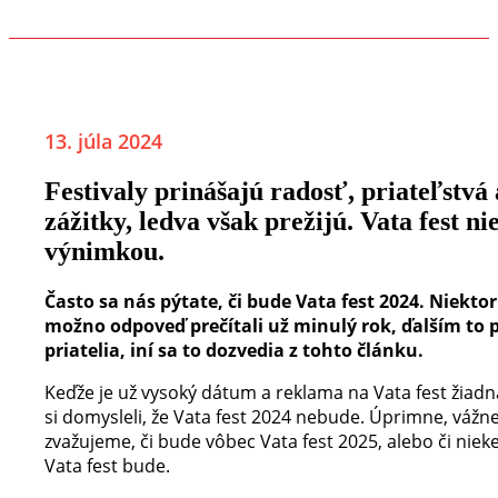
13. júla 2024
Festivaly prinášajú radosť, priateľstvá 
zážitky, ledva však prežijú. Vata fest nie
výnimkou.
Často sa nás pýtate, či bude Vata fest 2024. Niektorí
možno odpoveď prečítali už minulý rok, ďalším to 
priatelia, iní sa to dozvedia z tohto článku.
Keďže je už vysoký dátum a reklama na Vata fest žiadna
si domysleli, že Vata fest 2024 nebude. Úprimne, vážn
zvažujeme, či bude vôbec Vata fest 2025, alebo či niek
Vata fest bude.