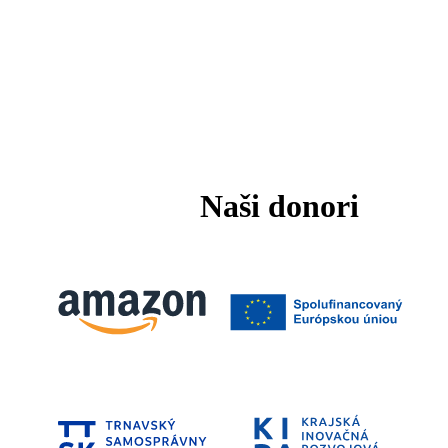
Naši donori