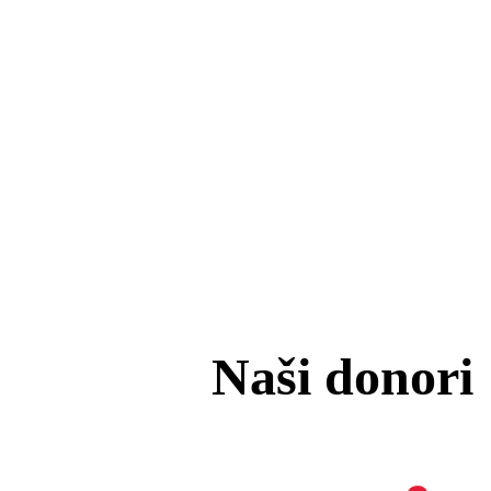
Naši donori