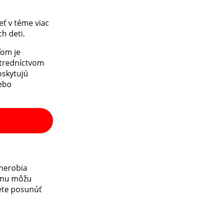
eť v téme viac
h deti.
ľom je
stredníctvom
oskytujú
lebo
 nerobia
hému môžu
cete posunúť