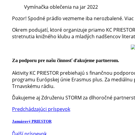
Vymínačka oblečenia na jar 2022
Pozor! Spodné prádlo vezmeme iba nerozbalené. Viac 
Okrem podujatí, ktoré organizuje priamo KC PRIESTOR, 
stretnutia knižného klubu a mladých nadšencov litera
Za podporu pre našu činnosť ďakujeme partnerom.
Aktivity KC PRIESTOR prebiehajú s finančnou podpor
programu Európskej únie Erasmus plus. Za mediálnu 
Trnavskému rádiu.
Ďakujeme aj Združeniu STORM za dlhoročné partners
Predchádzajúci príspevok
Januárový PRIESTOR
Ďalší príspevok