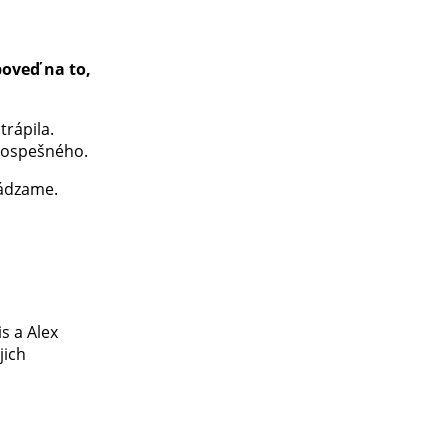
oveď na to,
trápila.
prospešného.
hádzame.
s a Alex
jich