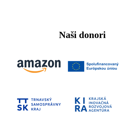
Naši donori